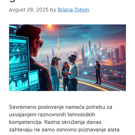
avgust 29, 2025
by
Briana Odom
Savremeno poslovanje nameće potrebu za
usvajanjem raznovrsnih tehnoloških
kompetencija. Radna okruženja danas
zahtevaju ne samo osnovno poznavanje alata